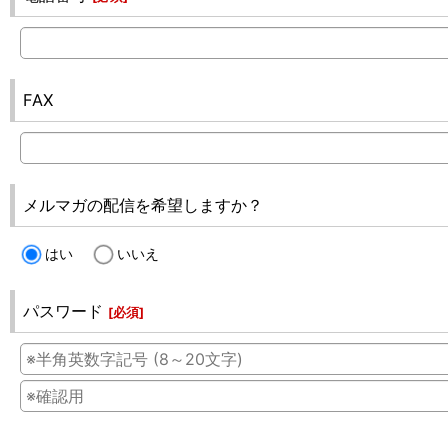
FAX
メルマガの配信を希望しますか？
はい
いいえ
パスワード
[
必須
]