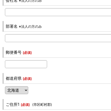
会社名
※法人の方のみ
部署名
※法人の方のみ
郵便番号
[
必須
]
都道府県
[
必須
]
ご住所1
(市区町村郡)
[
必須
]