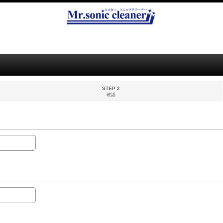
STEP 2
確認