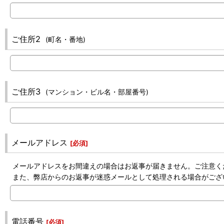
ご住所2
(町名・番地)
ご住所3
(マンション・ビル名・部屋番号)
メールアドレス
[
必須
]
メールアドレスをお間違えの場合はお返事が届きません。ご注意く
また、弊店からのお返事が迷惑メールとして処理される場合がござ
電話番号
[
必須
]