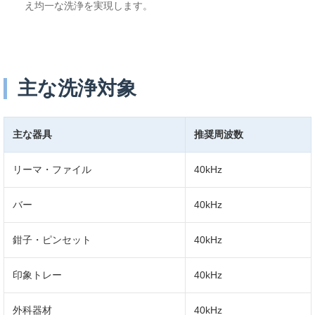
え均一な洗浄を実現します。
主な洗浄対象
主な器具
推奨周波数
リーマ・ファイル
40kHz
バー
40kHz
鉗子・ピンセット
40kHz
印象トレー
40kHz
外科器材
40kHz