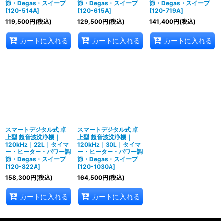
節・Degas・スイープ
節・Degas・スイープ
節・Degas・スイープ
[
120-514A
]
[
120-615A
]
[
120-719A
]
119,500
円
(税込)
129,500
円
(税込)
141,400
円
(税込)
カートに入れる
カートに入れる
カートに入れる
スマートデジタル式 卓
スマートデジタル式 卓
上型 超音波洗浄機｜
上型 超音波洗浄機｜
120kHz｜22L｜タイマ
120kHz｜30L｜タイマ
ー・ヒーター・パワー調
ー・ヒーター・パワー調
節・Degas・スイープ
節・Degas・スイープ
[
120-822A
]
[
120-1030A
]
158,300
円
(税込)
164,500
円
(税込)
カートに入れる
カートに入れる