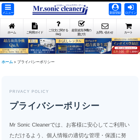
メニュー
新規登録
ログイン
ご注文に関する
超音波洗浄機の
ホーム
ご利用ガイド
お問い合わせ
カート
FAQ
選び方
ホーム
>
プライバシーポリシー
PRIVACY POLICY
プライバシーポリシー
Mr Sonic Cleanerでは、お客様に安心してご利用い
ただけるよう、個人情報の適切な管理・保護に努