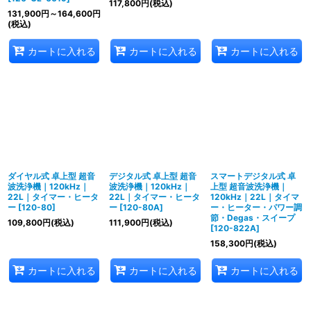
117,800
円
(税込)
131,900
円
～164,600
円
(税込)
カートに入れる
カートに入れる
カートに入れる
ダイヤル式 卓上型 超音
デジタル式 卓上型 超音
スマートデジタル式 卓
波洗浄機｜120kHz｜
波洗浄機｜120kHz｜
上型 超音波洗浄機｜
22L｜タイマー・ヒータ
22L｜タイマー・ヒータ
120kHz｜22L｜タイマ
ー
[
120-80
]
ー
[
120-80A
]
ー・ヒーター・パワー調
節・Degas・スイープ
109,800
円
(税込)
111,900
円
(税込)
[
120-822A
]
158,300
円
(税込)
カートに入れる
カートに入れる
カートに入れる