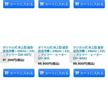
カートに入れる
カートに入れる
カートに入れる
ダイヤル式 卓上型 超音
ダイヤル式 卓上型 超音
デジタル式 卓上型 超音
波洗浄機｜28kHz｜22L
波洗浄機｜28kHz｜22L
波洗浄機｜28kHz｜22L
｜タイマー
[
28-80T
]
｜タイマー・ヒーター
｜タイマー・ヒーター
[
28-80
]
[
28-80A
]
95,900
円
(税込)
96,900
円
(税込)
96,900
円
(税込)
カートに入れる
カートに入れる
カートに入れる