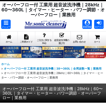
オーバーフロー付 工業用 超音波洗浄機｜28kHz｜
60〜360L｜タイマー・ヒーター・パワー調節・オ
ーバーフロー｜業務用
メニュー
新規登録
ログイン
ご注文に関する
超音波洗浄機の
ホーム
ご利用ガイド
お問い合わせ
カート
FAQ
選び方
ホーム
>
オーバーフロー付 工業用 超音波洗浄機｜38〜360L｜全周波数一覧｜業務用
>
オーバーフロー付 工業用 超音波洗浄機｜28kHz｜60〜360L｜タイマー・ヒー
ター・パワー調節・オーバーフロー｜業務用
オーバーフロー付 工業用 超音波洗浄機｜28kHz｜60〜
360L｜タイマー・ヒーター・パワー調節・オーバーフ
ロー｜業務用