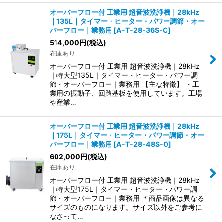
オーバーフロー付 工業用 超音波洗浄機｜28kHz
｜135L｜タイマー・ヒーター・パワー調節・オー
バーフロー｜業務用
[
A-T-28-36S-O
]
514,000
円
(税込)
在庫あり
オーバーフロー付 工業用 超音波洗浄機｜28kHz
｜特大型135L｜タイマー・ヒーター・パワー調
節・オーバーフロー｜業務用 【主な特徴】 ・工
業用の振動子、回路基板を使用しています。工場
や産業…
オーバーフロー付 工業用 超音波洗浄機｜28kHz
｜175L｜タイマー・ヒーター・パワー調節・オー
バーフロー｜業務用
[
A-T-28-48S-O
]
602,000
円
(税込)
在庫あり
オーバーフロー付 工業用 超音波洗浄機｜28kHz
｜特大型175L｜タイマー・ヒーター・パワー調
節・オーバーフロー｜業務用 ＊商品画像は異なる
サイズのものになります。サイズ以外をご参考に
なさって…