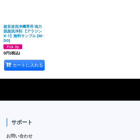
絞り込む
超音波洗浄機専用 強力
脱脂洗浄剤 【アラジン
X-1】無料サンプル
[
M-
D0
]
0
円
(税込)
カートに入れる
サポート
お問い合わせ