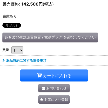
販売価格
:
142,500
円
(税込)
在庫あり
超音波発生器設置位置
/
電源プラグ
を選択してください
数量
:
返品特約に関する重要事項
カートに入れる
お問い合わせ
お気に入り登録