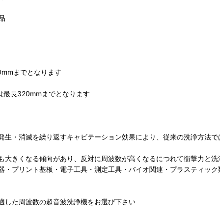
品
320mmまでとなります
高さは最長320mmまでとなります
発生・消滅を繰り返すキャビテーション効果により、従来の洗浄方法で
も大きくなる傾向があり、反対に周波数が高くなるにつれて衝撃力と洗
機器・プリント基板・電子工具・測定工具・バイオ関連・プラスティッ
適した周波数の超音波洗浄機をお選び下さい