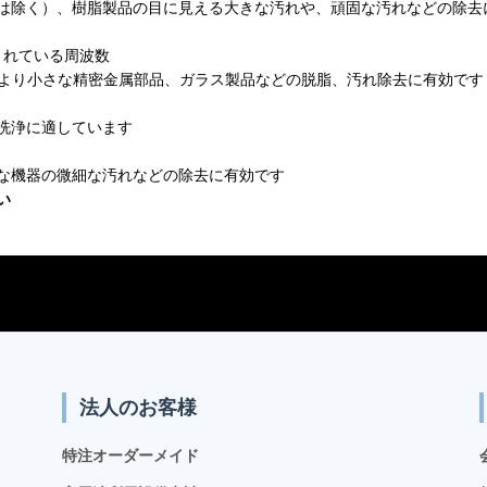
は除く）、樹脂製品の目に見える大きな汚れや、頑固な汚れなどの除去
されている周波数
とより小さな精密金属部品、ガラス製品などの脱脂、汚れ除去に有効です
洗浄に適しています
な機器の微細な汚れなどの除去に有効です
い
法人のお客様
特注オーダーメイド