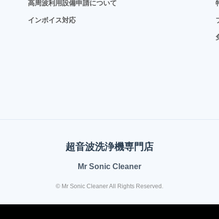
高周波利用設備申請について
インボイス対応
超音波洗浄機専門店
Mr Sonic Cleaner
© Mr Sonic Cleaner All Rights Reserved.