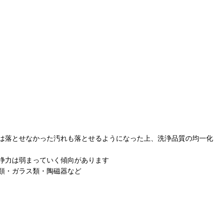
は落とせなかった汚れも落とせるようになった上、洗浄品質の均一化
浄力は弱まっていく傾向があります
ク類・ガラス類・陶磁器など