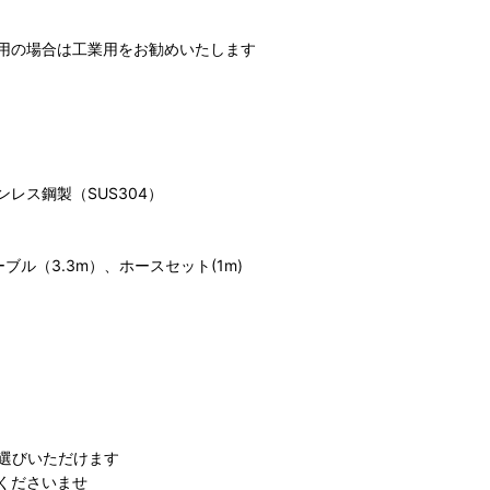
用の場合は工業用をお勧めいたします
レス鋼製（SUS304）
ル（3.3m）、ホースセット(1m)
 よりお選びいただけます
くださいませ