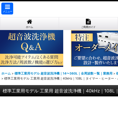
メニュー
ホーム
ご利用ガイド
ホーム
>
標準工業用モデル 超音波洗浄機｜14〜360L｜全周波数一覧｜業務用
>
>
標準工業用モデル 工業用 超音波洗浄機｜40kHz｜108L｜タイマー・ヒーター
標準工業用モデル 工業用 超音波洗浄機｜40kHz｜10