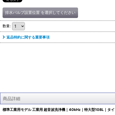
排水バルブ設置位置
を選択してください
数量
:
返品特約に関する重要事項
商品詳細
標準工業用モデル 工業用 超音波洗浄機｜40kHz｜特大型108L｜