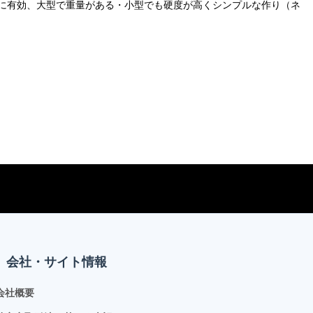
に有効、大型で重量がある・小型でも硬度が高くシンプルな作り（ネ
会社・サイト情報
会社概要