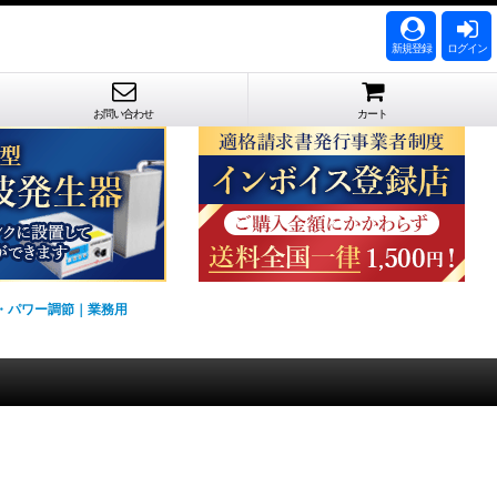
新規登録
ログイン
お問い合わせ
カート
ー・パワー調節｜業務用