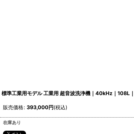
標準工業用モデル 工業用 超音波洗浄機｜40kHz｜10
販売価格
:
393,000
円
(税込)
在庫あり