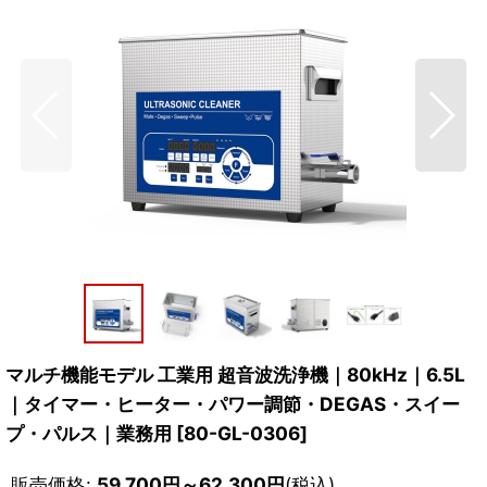
マルチ機能モデル 工業用 超音波洗浄機｜80kHz｜6.5L
｜タイマー・ヒーター・パワー調節・DEGAS・スイー
プ・パルス｜業務用
[
80-GL-0306
]
販売価格
:
59,700
円
～62,300
円
(税込)