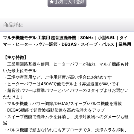
お気に入り登録
商品詳細
マルチ機能モデル 工業用 超音波洗浄機｜80kHz｜小型6.5L｜タイ
マー・ヒーター・パワー調節・DEGAS・スイープ・パルス｜業務用
【主な特徴】
・工業用回路基板を使用、ヒーターパワーが強力、マルチ機能も付
いた最上位モデル
・工場や産業用など、ご使用頻度が高い場合にお勧めです
・ヒーターパワーは450Wで他モデルより昇温速度が早いです
・超音波パワーは標準パワーとハイパワーの２タイプよりお選びい
ただけます
・マルチ機能：パワー調節/DEGAS/スイープ/パルス機能を搭載
・DEGAS機能で超音波振動伝達を高め洗浄力をアップ
・スイープ機能で洗浄ムラを解消し、洗浄対象物へのダメージも軽
減
・パルス機能で頑固な汚れにもアプローチでき、洗浄ムラを抑制、