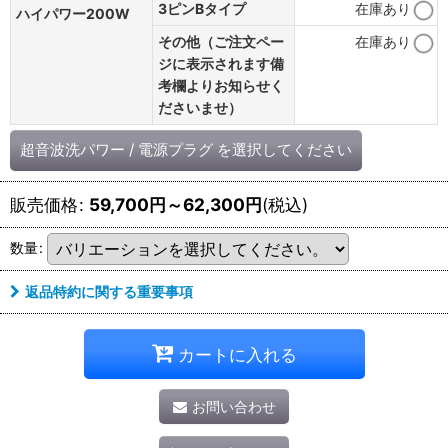
3ピンBタイプ
在庫あり
ハイパワー200W
その他（ご注文ペー
在庫あり
ジに表示されます備
考欄よりお知らせく
ださいませ）
超音波洗パワー
/
電源プラグ
を選択してください
販売価格
:
59,700
円
～62,300
円
(税込)
数量
:
返品特約に関する重要事項
カートに入れる
お問い合わせ