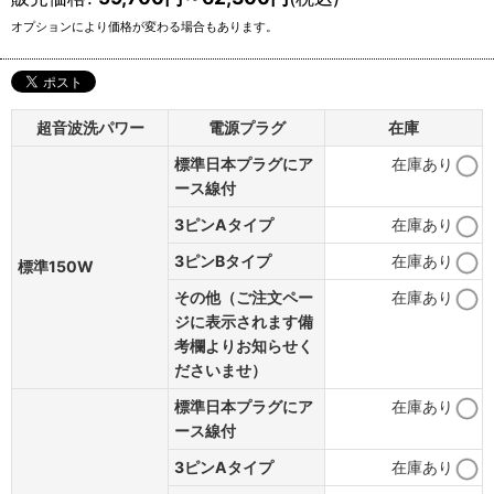
オプションにより価格が変わる場合もあります。
超音波洗パワー
電源プラグ
在庫
標準日本プラグにア
在庫あり
ース線付
3ピンAタイプ
在庫あり
3ピンBタイプ
在庫あり
標準150W
その他（ご注文ペー
在庫あり
ジに表示されます備
考欄よりお知らせく
ださいませ）
標準日本プラグにア
在庫あり
ース線付
3ピンAタイプ
在庫あり